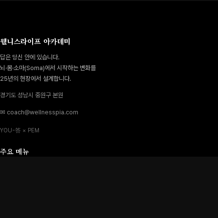
웰니스라이프 아카데미
답은 당신 안에 있습니다.
뇌·몸·소마(Soma)에서 시작하는 변화를
25년의 현장에서 설계합니다.
경기도 성남시 중원구 본원
✉ coach@wellnesspia.com
YOU-答 × PEM
주요 메뉴
Personal
장코치 소개
Business
인사이트
문의하기