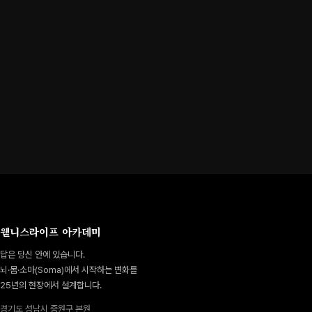
웰니스라이프 아카데미
답은 당신 안에 있습니다.
뇌·몸·소마(Soma)에서 시작하는 변화를
25년의 현장에서 설계합니다.
경기도 성남시 중원구 본원