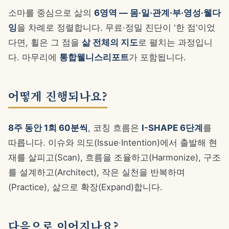
소마를 중심으로 삶의
6영역 — 몸·일·관계·부·영성·웰다
잉
을 차례로 정렬합니다. 무료·정밀 진단이 '한 점'이었
다면, 휠은 그 점을
삶 전체의 지도
로 펼치는 과정입니
다. 마무리에
통합웰니스리포트
가 포함됩니다.
어떻게 진행되나요?
8주 동안 1회 60분씩
, 코칭 흐름은
I-SHAPE 6단계
를
따릅니다. 이슈와 의도(Issue·Intention)에서 출발해 현
재를 살피고(Scan), 흐름을 조율하고(Harmonize), 구조
를 설계하고(Architect), 작은 실천을 반복하며
(Practice), 삶으로 확장(Expand)합니다.
다음으로 이어지나요?