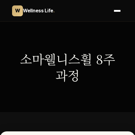
W
Wellness Life
.
콘
텐
츠
로
소마웰니스휠 8주
바
로
과정
가
기