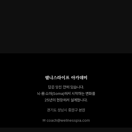
웰니스라이프 아카데미
답은 당신 안에 있습니다.
뇌·몸·소마(Soma)에서 시작하는 변화를
25년의 현장에서 설계합니다.
경기도 성남시 중원구 본원
✉ coach@wellnesspia.com
YOU-答 × PEM