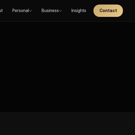
ut
Personal
Business
Insights
Contact