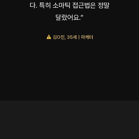
다. 특히 소마틱 접근법은 정말
달랐어요.”
김O진, 35세 | 마케터