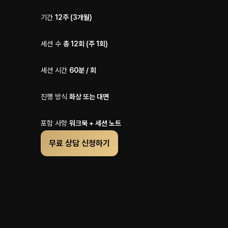
기간
12주 (3개월)
세션 수
총 12회 (주 1회)
세션 시간
60분 / 회
진행 방식
화상 또는 대면
포함 사항
워크북 + 세션 노트
무료 상담 신청하기