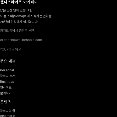
웰니스라이프 아카데미
답은 당신 안에 있습니다.
뇌·몸·소마(Soma)에서 시작하는 변화를
25년의 현장에서 설계합니다.
경기도 성남시 중원구 본원
✉ coach@wellnesspia.com
YOU-答 × PEM
주요 메뉴
Personal
장코치 소개
Business
인사이트
문의하기
콘텐츠
장코치의 글
전문 콘텐츠